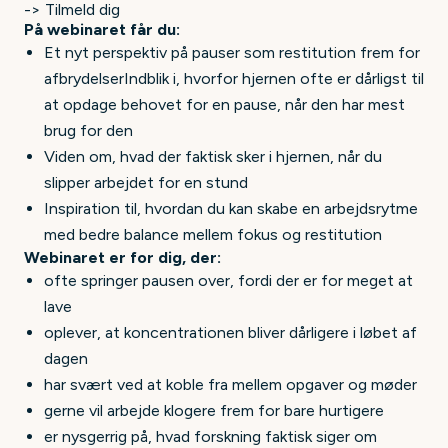
-> Tilmeld dig
På webinaret får du:
Et nyt perspektiv på pauser som restitution frem for
afbrydelserIndblik i, hvorfor hjernen ofte er dårligst til
at opdage behovet for en pause, når den har mest
brug for den
Viden om, hvad der faktisk sker i hjernen, når du
slipper arbejdet for en stund
Inspiration til, hvordan du kan skabe en arbejdsrytme
med bedre balance mellem fokus og restitution
Webinaret er for dig, der:
ofte springer pausen over, fordi der er for meget at
lave
oplever, at koncentrationen bliver dårligere i løbet af
dagen
har svært ved at koble fra mellem opgaver og møder
gerne vil arbejde klogere frem for bare hurtigere
er nysgerrig på, hvad forskning faktisk siger om