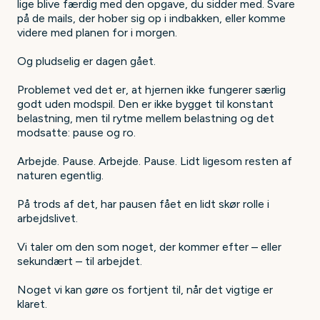
lige blive færdig med den opgave, du sidder med. Svare
på de mails, der hober sig op i indbakken, eller komme
videre med planen for i morgen.
Og pludselig er dagen gået.
Problemet ved det er, at hjernen ikke fungerer særlig
godt uden modspil. Den er ikke bygget til konstant
belastning, men til rytme mellem belastning og det
modsatte: pause og ro.
Arbejde. Pause. Arbejde. Pause. Lidt ligesom resten af
naturen egentlig.
På trods af det, har pausen fået en lidt skør rolle i
arbejdslivet.
Vi taler om den som noget, der kommer efter – eller
sekundært – til arbejdet.
Noget vi kan gøre os fortjent til, når det vigtige er
klaret.