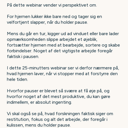
På dette webinar vender vi perspektivet om.
For hjernen lukker ikke bare ned og tager sig en
velfortjent slapper, når du holder pause.
Mens du går en tur, kigger ud ad vinduet eller bare lader
opmærksomheden slippe arbejdet et øjeblik,
fortsætter hjernen med at bearbejde, sortere og skabe
forbindelser. Noget af det vigtigste arbejde foregår
faktisk i pausen.
I dette 25-minutters webinar ser vi derfor nærmere på,
hvad hjernen laver, når vi stopper med at forstyrre den
hele tiden.
Hvorfor pauser er blevet så svære at få øje på, og
hvorfor noget af det mest produktive, du kan gøre
indimellem, er absolut ingenting.
Vi skal også se på, hvad forskningen faktisk siger om
restitution, fokus og alt det arbejde, der foregår i
kulissen, mens du holder pause.