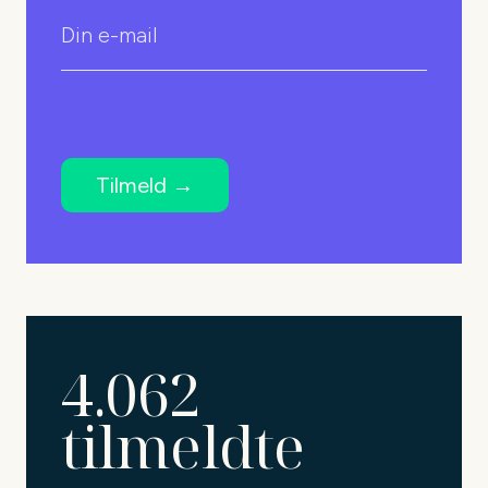
4.062
tilmeldte