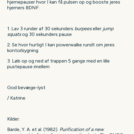
hjernepauser hvor I kan få pulsen op og booste jeres
hjerners BDNF:
1. Lav 3 runder af 30 sekunders
burpees
eller
jump
squats
og 30 sekunders pause
2. Se hvor hurtigt I kan powerwalke rundt om jeres
kontorbygning
3. Løb op og ned af trappen 5 gange med en lille
pustepause imellem
God bevæge-lyst
/ Katrine
Kilder:
Barde, Y. A. et al. (1982).
Purification of a new