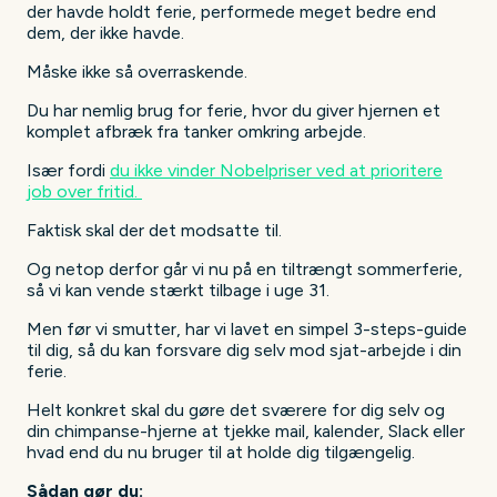
der havde holdt ferie, performede meget bedre end
dem, der ikke havde.
Måske ikke så overraskende.
Du har nemlig brug for ferie, hvor du giver hjernen et
komplet afbræk fra tanker omkring arbejde.
Især fordi
du ikke vinder Nobelpriser ved at prioritere
job over fritid.
Faktisk skal der det modsatte til.
Og netop derfor går vi nu på en tiltrængt sommerferie,
så vi kan vende stærkt tilbage i uge 31.
Men før vi smutter, har vi lavet en simpel 3-steps-guide
til dig, så du kan forsvare dig selv mod sjat-arbejde i din
ferie.
Helt konkret skal du gøre det sværere for dig selv og
din chimpanse-hjerne at tjekke mail, kalender, Slack eller
hvad end du nu bruger til at holde dig tilgængelig.
Sådan gør du: