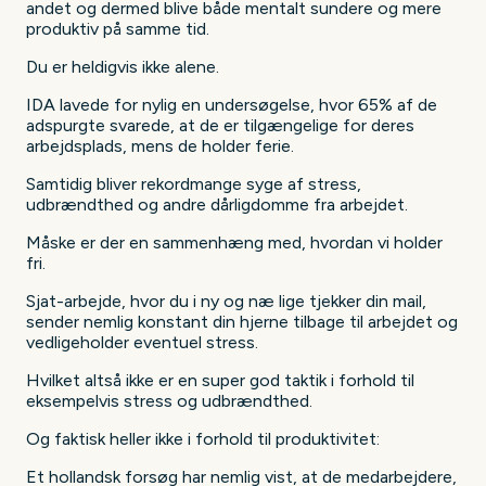
andet og dermed blive både mentalt sundere og mere
produktiv på samme tid.
Du er heldigvis ikke alene.
IDA lavede for nylig en undersøgelse, hvor 65% af de
adspurgte svarede, at de er tilgængelige for deres
arbejdsplads, mens de holder ferie.
Samtidig bliver rekordmange syge af stress,
udbrændthed og andre dårligdomme fra arbejdet.
Måske er der en sammenhæng med, hvordan vi holder
fri.
Sjat-arbejde, hvor du i ny og næ lige tjekker din mail,
sender nemlig konstant din hjerne tilbage til arbejdet og
vedligeholder eventuel stress.
Hvilket altså ikke er en super god taktik i forhold til
eksempelvis stress og udbrændthed.
Og faktisk heller ikke i forhold til produktivitet:
Et hollandsk forsøg har nemlig vist, at de medarbejdere,