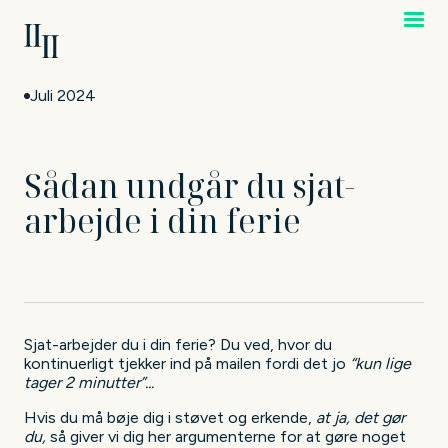
Juli 2024
Sådan undgår du sjat-
arbejde i din ferie
Sjat-arbejder du i din ferie? Du ved, hvor du
kontinuerligt tjekker ind på mailen fordi det jo
“kun lige
tager 2 minutter”...
Hvis du må bøje dig i støvet og erkende,
at ja, det gør
du,
så giver vi dig her argumenterne for at gøre noget