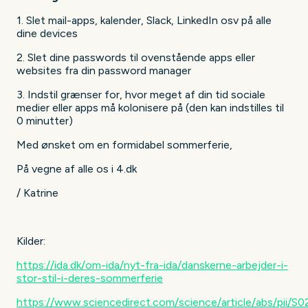
1. Slet mail-apps, kalender, Slack, LinkedIn osv på alle
dine devices
2. Slet dine passwords til ovenstående apps eller
websites fra din password manager
3. Indstil grænser for, hvor meget af din tid sociale
medier eller apps må kolonisere på (den kan indstilles til
0 minutter)
Med ønsket om en formidabel sommerferie,
På vegne af alle os i 4.dk
/ Katrine
Kilder:
https://ida.dk/om-ida/nyt-fra-ida/danskerne-arbejder-i-
stor-stil-i-deres-sommerferie
https://www.sciencedirect.com/science/article/abs/pii/