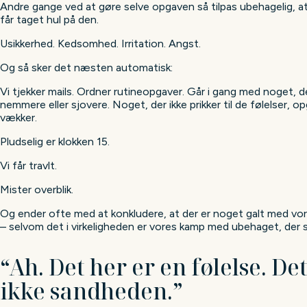
Andre gange ved at gøre selve opgaven så tilpas ubehagelig, at 
får taget hul på den.
Usikkerhed. Kedsomhed. Irritation. Angst.
Og så sker det næsten automatisk:
Vi tjekker mails. Ordner rutineopgaver. Går i gang med noget, d
nemmere eller sjovere. Noget, der ikke prikker til de følelser, o
vækker.
Pludselig er klokken 15.
Vi får travlt.
Mister overblik.
Og ender ofte med at konkludere, at der er noget galt med vore
– selvom det i virkeligheden er vores kamp med ubehaget, der s
“Ah. Det her er en følelse. Det
ikke sandheden.”