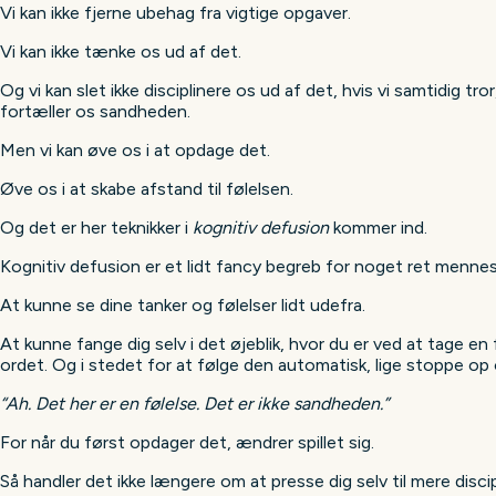
Vi kan ikke fjerne ubehag fra vigtige opgaver.
Vi kan ikke tænke os ud af det.
Og vi kan slet ikke disciplinere os ud af det, hvis vi samtidig tror
fortæller os sandheden.
Men vi kan øve os i at opdage det.
Øve os i at skabe afstand til følelsen.
Og det er her teknikker i
kognitiv defusion
kommer ind.
Kognitiv defusion er et lidt fancy begreb for noget ret mennes
At kunne se dine tanker og følelser lidt udefra.
At kunne fange dig selv i det øjeblik, hvor du er ved at tage en 
ordet. Og i stedet for at følge den automatisk, lige stoppe op
“Ah. Det her er en følelse. Det er ikke sandheden.”
For når du først opdager det, ændrer spillet sig.
Så handler det ikke længere om at presse dig selv til mere discip