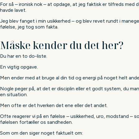
For så – ironisk nok – at opdage, at jeg faktisk er tilfreds med d
havde lavet.
Jeg blev fanget i min usikkerhed – og blev revet rundt i maneg
følelse, jeg tog som fakta.
Måske kender du det her?
Du har en to do-liste.
En vigtig opgave.
Men ender med at bruge al din tid og energi på noget helt ande
Nogle peger på, at det er disciplin eller et godt system, du man
en situation.
Men ofte er det hverken det ene eller det andet.
Ofte reagerer vi på en følelse – usikkerhed, uro, modstand – 
følelsen fortæller os sandheden.
Som om den siger noget faktuelt om: