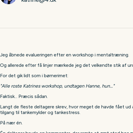
Jeg åbnede evalueringen efter en workshop i mentaltræning.
Og allerede efter få linjer mærkede jeg det velkendte stik af ur
For det gik lidt som i børnerimet:
"Alle roste Katrines workshop, undtagen Hanne, hun…"
Faktisk... Præcis sådan.
Langt de fleste deltagere skrev, hvor meget de havde fået ud 
tilgang til tankemylder og tankestress.
På nær én.