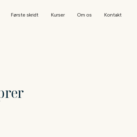
Første skridt
Kurser
Om os
Kontakt
prer