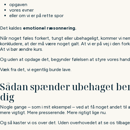
opgaven
vores evner
eller om vi er på rette spor
Det kaldes
emotionel ræsonnering.
Når noget føles forkert, tungt eller ubehageligt, kommer vi nemt
konkludere, at der må være noget galt. At vi er på vej i den fork
At vi bør ændre kurs.
Og uden at opdage det, begynder følelsen at styre vores handl
Væk fra det, vi egentlig burde lave.
Sådan spænder ubehaget ben
dig
Nogle gange – som i mit eksempel – ved at få noget andet til a
mere vigtigt. Mere presserende. Mere rigtigt lige nu.
Og så kaster vi os over det. Uden overhovedet at se os tilbage