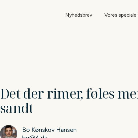
Nyhedsbrev
Vores speciale
Det der rimer, føles me
sandt
Bo Kønskov Hansen
bo@4.dk