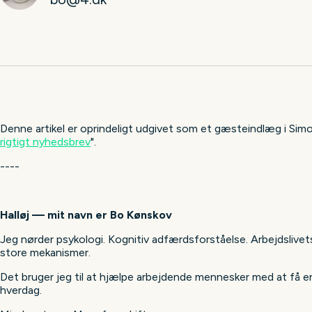
Denne artikel er oprindeligt udgivet som et gæsteindlæg i Simo
rigtigt nyhedsbrev
".
----
Halløj — mit navn er Bo Kønskov
Jeg nørder psykologi. Kognitiv adfærdsforståelse. Arbejdslive
store mekanismer.
Det bruger jeg til at hjælpe arbejdende mennesker med at få e
hverdag.