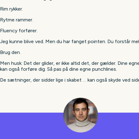
Rim rykker.
Rytme rammer.
Fluency forfører.
Jeg kunne blive ved. Men du har fanget pointen. Du forstår m
Brug den.
Men husk: Det der glider, er ikke altid det, der gælder. Dine eg
kan også forføre dig. Så pas på dine egne punchlines.
De sætninger, der sidder lige i skabet … kan også skyde ved sid