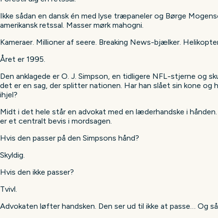
Ikke sådan en dansk én med lyse træpaneler og Børge Mogense
amerikansk retssal. Masser mørk mahogni.
Kameraer. Millioner af seere. Breaking News-bjælker. Helikoptere
Året er 1995.
Den anklagede er O. J. Simpson, en tidligere NFL-stjerne og sku
det er en sag, der splitter nationen. Har han slået sin kone og
ihjel?
Midt i det hele står en advokat med en læderhandske i hånden
er et centralt bevis i mordsagen.
Hvis den passer på den Simpsons hånd?
Skyldig.
Hvis den ikke passer?
Tvivl.
Advokaten løfter handsken. Den ser ud til ikke at passe… Og så 