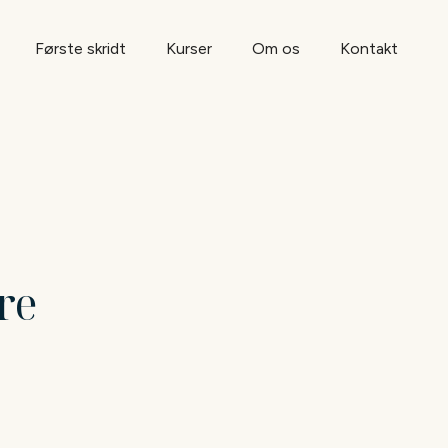
Første skridt
Kurser
Om os
Kontakt
re