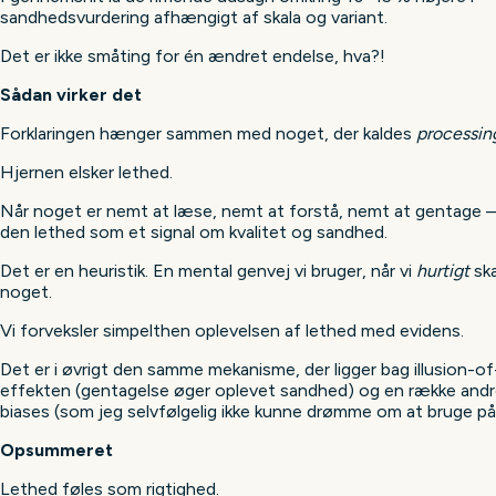
sandhedsvurdering afhængigt af skala og variant.
Det er ikke småting for én ændret endelse, hva?!
Sådan virker det
Forklaringen hænger sammen med noget, der kaldes
processin
Hjernen elsker lethed.
Når noget er nemt at læse, nemt at forstå, nemt at gentage – 
den lethed som et signal om kvalitet og sandhed.
Det er en heuristik. En mental genvej vi bruger, når vi
hurtigt
sk
noget.
Vi forveksler simpelthen oplevelsen af lethed med evidens.
Det er i øvrigt den samme mekanisme, der ligger bag illusion-of
effekten (gentagelse øger oplevet sandhed) og en række andr
biases (som jeg selvfølgelig ikke kunne drømme om at bruge på 
Opsummeret
Lethed føles som rigtighed.