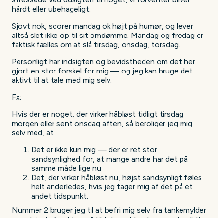
hårdt eller ubehageligt.
Sjovt nok, scorer mandag ok højt på humør, og lever
altså slet ikke op til sit omdømme. Mandag og fredag er
faktisk fælles om at slå tirsdag, onsdag, torsdag.
Personligt har indsigten og bevidstheden om det her
gjort en stor forskel for mig — og jeg kan bruge det
aktivt til at tale med mig selv.
Fx:
Hvis der er noget, der virker håbløst tidligt tirsdag
morgen eller sent onsdag aften, så beroliger jeg mig
selv med, at:
Det er ikke kun mig — der er ret stor
sandsynlighed for, at mange andre har det på
samme måde lige nu
Det, der virker håbløst nu, højst sandsynligt føles
helt anderledes, hvis jeg tager mig af det på et
andet tidspunkt.
Nummer 2 bruger jeg til at befri mig selv fra tankemylder