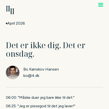
April 2026
Det er ikke dig. Det er
onsdag.
Bo Kønskov Hansen
bo@4.dk
06:00: "Måske duer jeg bare ikke til det."
06:25: "Jeg er pissegod til det jeg laver!"