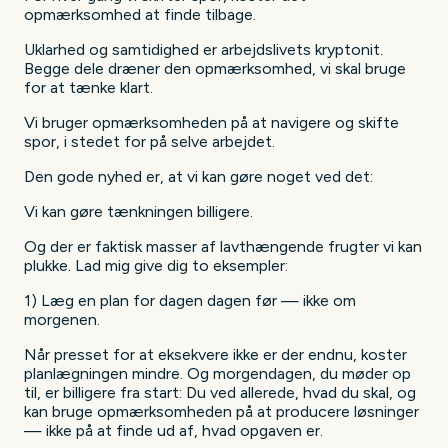
opmærksomhed at finde tilbage.
Uklarhed og samtidighed er arbejdslivets kryptonit.
Begge dele dræner den opmærksomhed, vi skal bruge
for at tænke klart.
Vi bruger opmærksomheden på at navigere og skifte
spor, i stedet for på selve arbejdet.
Den gode nyhed er, at vi kan gøre noget ved det:
Vi kan gøre tænkningen billigere.
Og der er faktisk masser af lavthængende frugter vi kan
plukke. Lad mig give dig to eksempler:
1) Læg en plan for dagen dagen før — ikke om
morgenen.
Når presset for at eksekvere ikke er der endnu, koster
planlægningen mindre. Og morgendagen, du møder op
til, er billigere fra start: Du ved allerede, hvad du skal, og
kan bruge opmærksomheden på at producere løsninger
— ikke på at finde ud af, hvad opgaven er.