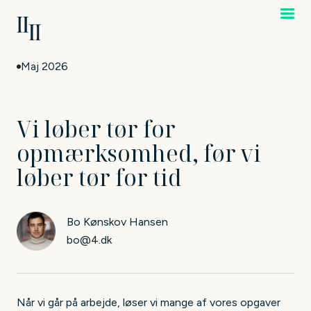
Maj 2026
Vi løber tør for
opmærksomhed, før vi
løber tør for tid
Bo Kønskov Hansen
bo@4.dk
Når vi går på arbejde, løser vi mange af vores opgaver