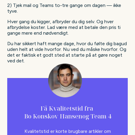
2) Tjek mail og Teams to-tre gange om dagen — ikke
tyve.
Hver gang du kigger, afbryder du dig selv. Og hver
afbrydelse koster. Lad være med at betale den pris ti
gange mere end nødvendigt.
Du har sikkert haft mange dage, hvor du følte dig bagud
uden helt at vide hvorfor. Nu ved du måske hvorfor. Og
det er faktisk et godt sted at starte på at gøre noget
ved det.
Få Kvalitetstid fra
Bo Kønskov Hansen
og Team 4
Kvalitetstid er korte brugbare artikler om